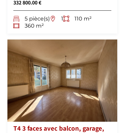
332 800.00 €
5 pièce(s)
1
110 m²
360 m²
T4 3 faces avec balcon, garage,