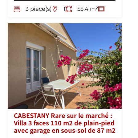
3 pièce(s)
1
55.4 m²
CABESTANY Rare sur le marché :
Villa 3 faces 110 m2 de plain-pied
avec garage en sous-sol de 87 m2