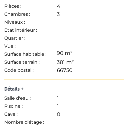
4
Pièces :
3
Chambres :
Niveaux :
État intérieur :
Quartier :
Vue :
90 m²
Surface habitable :
381 m²
Surface terrain :
66750
Code postal :
Détails +
1
Salle d'eau :
1
Piscine :
0
Cave :
Nombre d'étage :