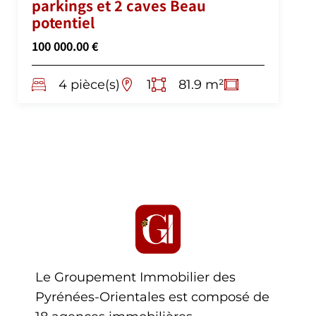
parkings et 2 caves Beau
potentiel
100 000.00 €
4 pièce(s)
1
81.9 m²
Le Groupement Immobilier des
Pyrénées-Orientales est composé de