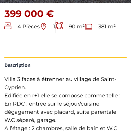
399 000 €
4 Pièces
1
90 m²
381 m²
Description
Villa 3 faces à étrenner au village de Saint-
Cyprien.
Edifiée en r+1 elle se compose comme telle :
En RDC : entrée sur le séjour/cuisine,
dégagement avec placard, suite parentale,
W.C séparé, garage.
A l’étage : 2 chambres, salle de bain et W.C