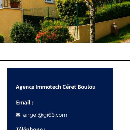
Agence Immotech Céret Boulou
Email :
angel@gi66.com
Téléphone :