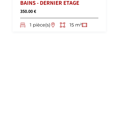
BAINS - DERNIER ETAGE
350.00 €
1 pièce(s)
15 m²