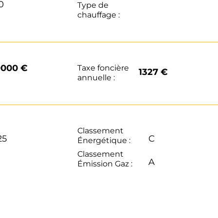
0
Type de
chauffage :
0000 €
Taxe foncière
1327 €
annuelle :
Classement
25
C
Énergétique :
Classement
A
Émission Gaz :